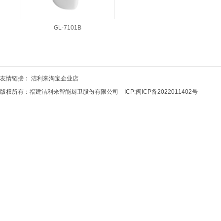
GL-7101B
友情链接：
洁利来淘宝企业店
版权所有：福建洁利来智能厨卫股份有限公司 ICP:
闽ICP备2022011402号