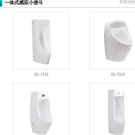
您现在的
一体式感应小便斗
GL-7112
GL-7114