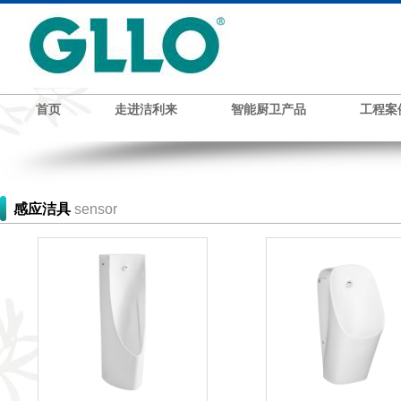
首页
走进洁利来
智能厨卫产品
工程案
感应洁具
sensor