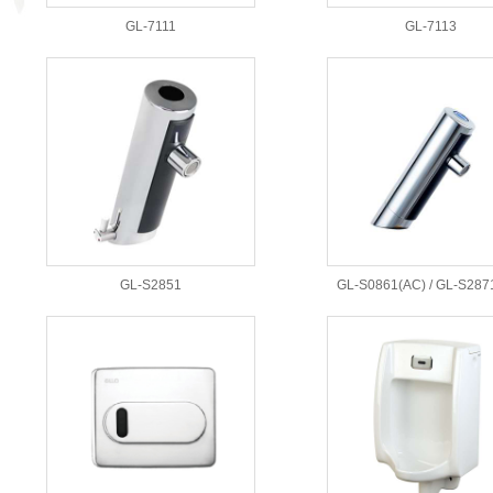
GL-7111
GL-7113
GL-S2851
GL-S0861(AC) / GL-S287