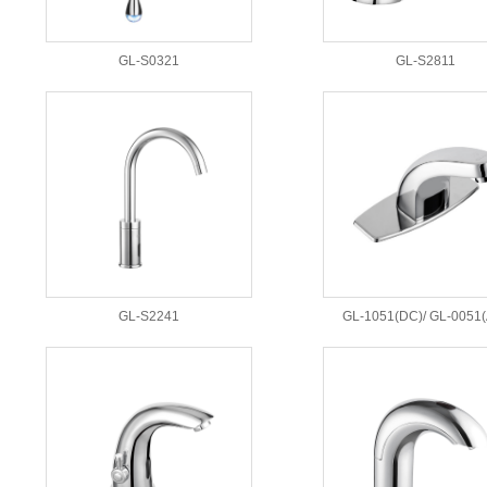
GL-S0321
GL-S2811
GL-S2241
GL-1051(DC)/ GL-0051