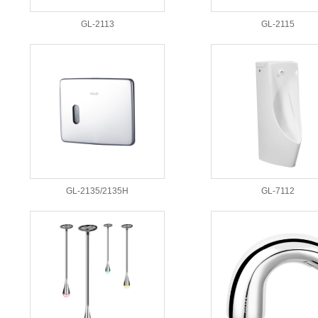
GL-2113
GL-2115
GL-2135/2135H
GL-7112